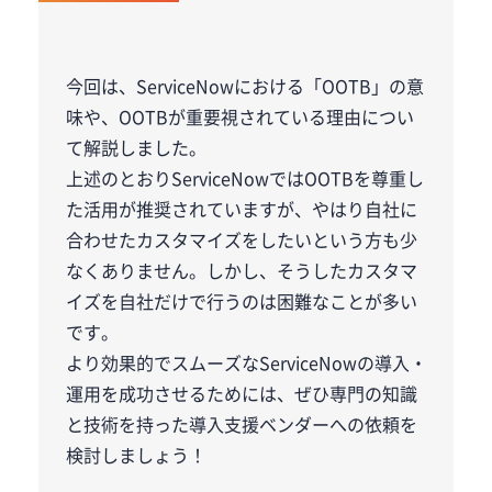
今回は、ServiceNowにおける「OOTB」の意
味や、OOTBが重要視されている理由につい
て解説しました。
上述のとおりServiceNowでは
OOTBを尊重し
た活用
が推奨されていますが、やはり
自社に
合わせたカスタマイズ
をしたいという方も少
なくありません。しかし、そうしたカスタマ
イズを自社だけで行うのは困難なことが多い
です。
より効果的でスムーズなServiceNowの導入・
運用を成功させるためには、ぜひ
専門の知識
と技術を持った導入支援ベンダー
への依頼を
検討しましょう！