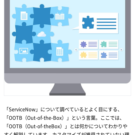
「ServiceNow」について調べているとよく目にする、
「OOTB（Out-of-the-Box）」という言葉。ここでは、
「OOTB（Out-of-theBox）」とは何かについてわかりや
すく解説しています。カスタマイズが推奨されていない理