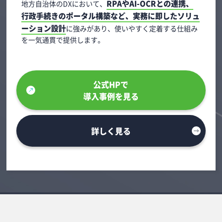
RPAやAI-OCRとの連携、
地方自治体のDXにおいて、
行政手続きのポータル構築など、実務に即したソリュ
ーション設計
に強みがあり、使いやすく定着する仕組み
を一気通貫で提供します。
公式HPで
導入事例を見る
詳しく見る