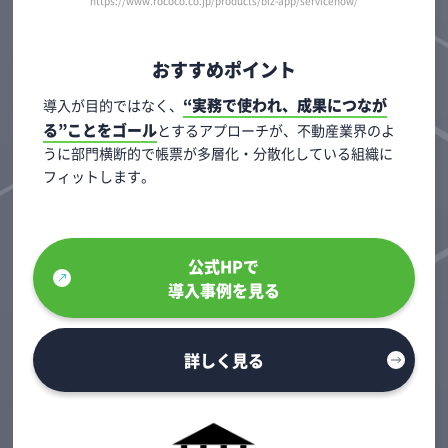
https://www.rococo.co.jp/products/biz-app/servicenow/
おすすめポイント
“実務で使われ、成果につなが
導入が目的ではなく、
る”ことをゴール
とするアプローチが、不動産業界のよ
うに部門横断的で帳票が多層化・分散化している組織に
フィットします。
公式HPで
導入事例を見る
詳しく見る