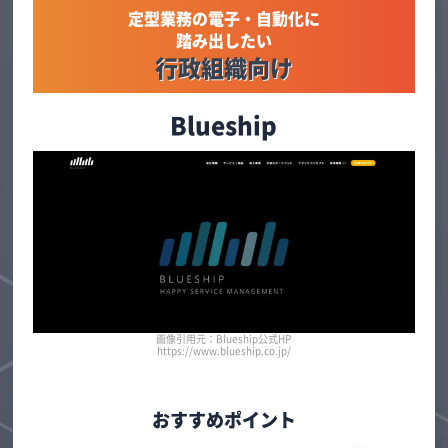
定型業務の電子・自動化に
踏み出したい
行政組織向け
Blueship
画像引用元：Blueship公式HP
https://www.blueship.co.jp/
おすすめポイント