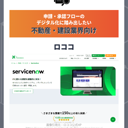
申請・承認フローの
デジタル化に踏み出したい
不動産・建設業界向け
ロココ
画像引用元：ロココ公式HP