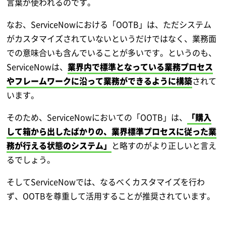
言葉が使われるのです。
なお、ServiceNowにおける「OOTB」は、ただシステム
がカスタマイズされていないというだけではなく、業務面
での意味合いも含んでいることが多いです。というのも、
ServiceNowは、
業界内で標準となっている業務プロセス
やフレームワークに沿って業務ができるように構築
されて
います。
そのため、ServiceNowにおいての「OOTB」は、
「購入
して箱から出したばかりの、業界標準プロセスに従った業
務が行える状態のシステム」
と略すのがより正しいと言え
るでしょう。
そしてServiceNowでは、なるべくカスタマイズを行わ
ず、OOTBを尊重して活用することが推奨されています。